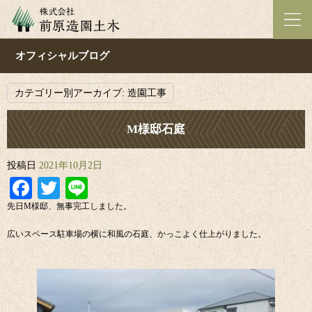
オフィシャルブログ
カテゴリー別アーカイブ:
造園工事
M様邸石庭
投稿日
2021年10月2日
Facebook
Twitter
Line
先日M様邸、無事完工しました。
広いスペース駐車場の横に和風の石庭、かっこよく仕上がりました。