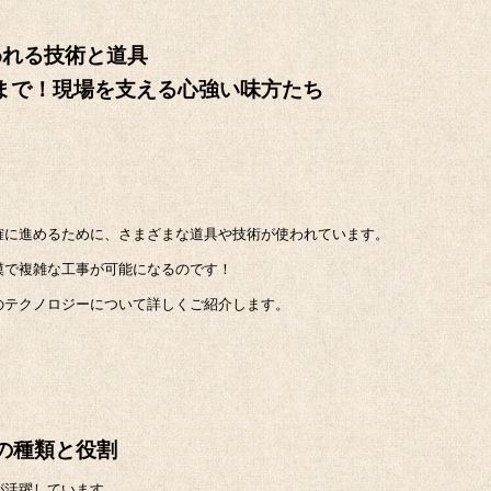
われる技術と道具
まで！現場を支える心強い味方たち
確に進めるために、さまざまな道具や技術が使われています。
模で複雑な工事が可能になるのです！
のテクノロジーについて詳しくご紹介します。
機の種類と役割
が活躍しています。