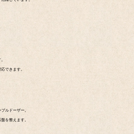
。
す。
対応できます。
いブルドーザー。
基盤を整えます。