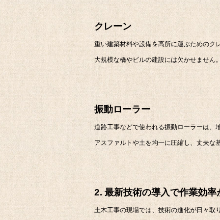
クレーン
重い建築材料や設備を高所に運ぶためのク
大規模な橋やビルの建設には欠かせません
振動ローラー
道路工事などで使われる振動ローラーは、
アスファルトや土を均一に圧縮し、丈夫な
2. 最新技術の導入で作業効
土木工事の現場では、技術の進化が日々取