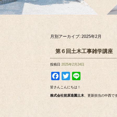
月別アーカイブ:
2025年2月
第６回土木工事雑学講座
投稿日
2025年2月24日
Facebook
Twitter
Line
皆さんこんにちは！
株式会社前原造園土木
、更新担当の中西で