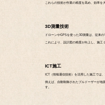
これらの技術が作業の精度を高め、効率を
3D測量技術
ドローンやGPSを使った3D測量は、従来
これにより、設計図の精度が向上し、施工
ICT施工
ICT（情報通信技術）を活用した施工では
例えば、自動制御されたブルドーザーが地
す。