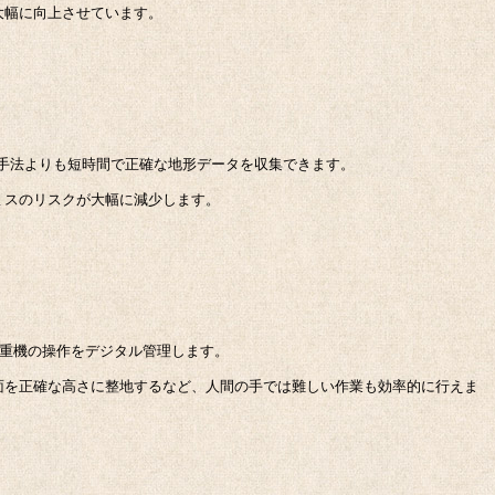
大幅に向上させています。
の手法よりも短時間で正確な地形データを収集できます。
ミスのリスクが大幅に減少します。
、重機の操作をデジタル管理します。
面を正確な高さに整地するなど、人間の手では難しい作業も効率的に行えま