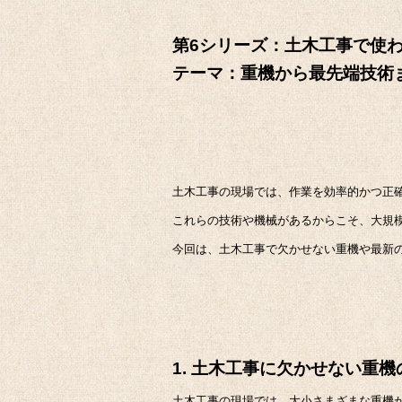
第6シリーズ：土木工事で使
テーマ：重機から最先端技術
土木工事の現場では、作業を効率的かつ正
これらの技術や機械があるからこそ、大規
今回は、土木工事で欠かせない重機や最新
1. 土木工事に欠かせない重
土木工事の現場では、大小さまざまな重機