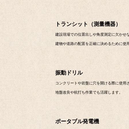
トランシット（測量機器）
建設現場での位置出しや角度測定に欠かせ
建物や道路の配置を正確に決めるために使
振動ドリル
コンクリートや岩盤に穴を開ける際に使用
地盤改良や杭打ち作業でも活躍します。
ポータブル発電機