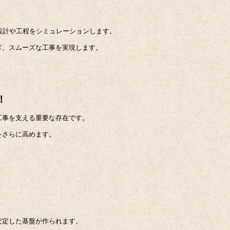
に設計や工程をシミュレーションします。
ぎ、スムーズな工事を実現します。
！
工事を支える重要な存在です。
をさらに高めます。
安定した基盤が作られます。