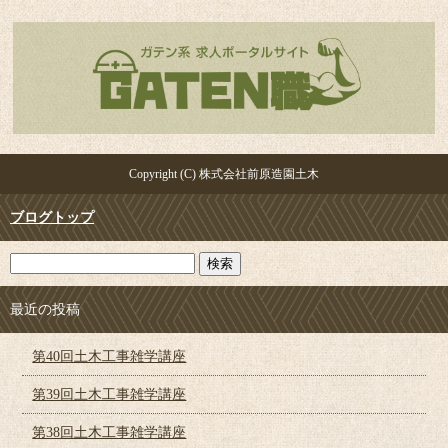
Copyright (C) 株式会社前原造園土木
ブログトップ
最近の投稿
第40回土木工事雑学講座
第39回土木工事雑学講座
第38回土木工事雑学講座