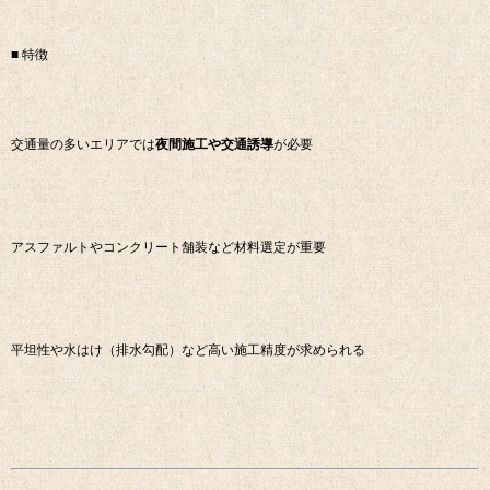
■ 特徴
交通量の多いエリアでは
夜間施工や交通誘導
が必要
アスファルトやコンクリート舗装など材料選定が重要
平坦性や水はけ（排水勾配）など高い施工精度が求められる