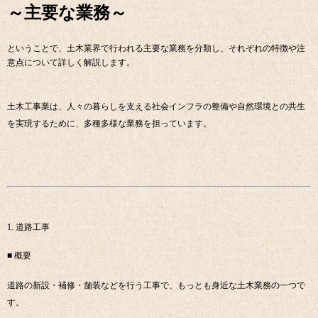
～主要な業務～
ということで、土木業界で行われる主要な業務を分類し、それぞれの特徴や注
意点について詳しく解説します。
土木工事業は、人々の暮らしを支える社会インフラの整備や自然環境との共生
を実現するために、多種多様な業務を担っています。
1. 道路工事
■ 概要
道路の新設・補修・舗装などを行う工事で、もっとも身近な土木業務の一つで
す。