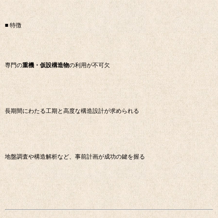
■ 特徴
専門の
重機・仮設構造物
の利用が不可欠
長期間にわたる工期と高度な構造設計が求められる
地盤調査や構造解析など、事前計画が成功の鍵を握る