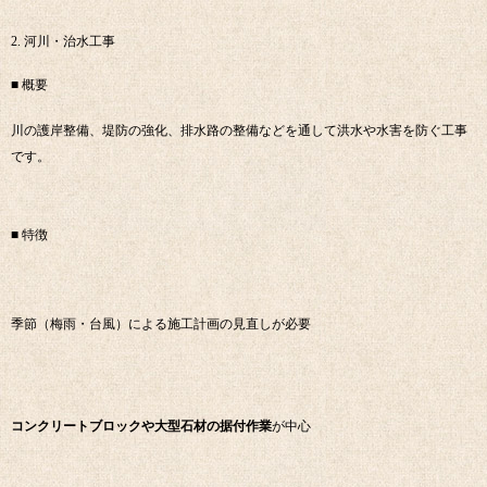
2. 河川・治水工事
■ 概要
川の護岸整備、堤防の強化、排水路の整備などを通して洪水や水害を防ぐ工事
です。
■ 特徴
季節（梅雨・台風）による施工計画の見直しが必要
コンクリートブロックや大型石材の据付作業
が中心