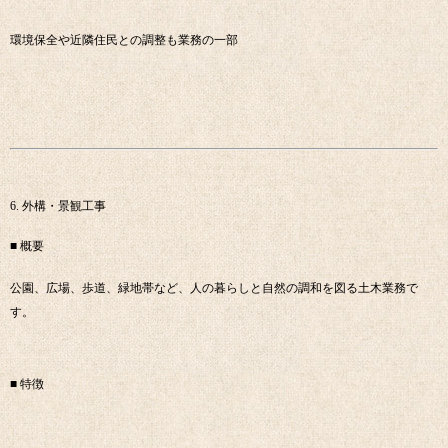
環境保全や近隣住民との調整も業務の一部
6. 外構・景観工事
■ 概要
公園、広場、歩道、緑地帯など、人の暮らしと自然の調和を図る土木業務で
す。
■ 特徴