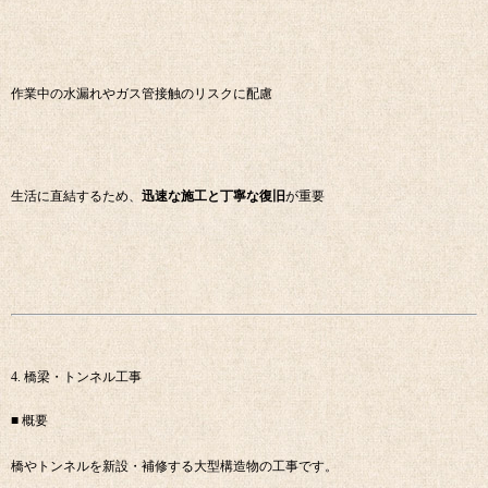
作業中の水漏れやガス管接触のリスクに配慮
生活に直結するため、
迅速な施工と丁寧な復旧
が重要
4. 橋梁・トンネル工事
■ 概要
橋やトンネルを新設・補修する大型構造物の工事です。