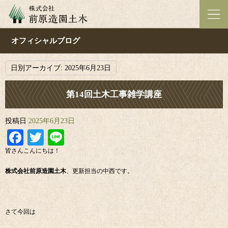
オフィシャルブログ
日別アーカイブ:
2025年6月23日
第14回土木工事雑学講座
投稿日
2025年6月23日
Facebook
Twitter
Line
皆さんこんにちは！
株式会社前原造園土木
、更新担当の中西です。
さて今回は