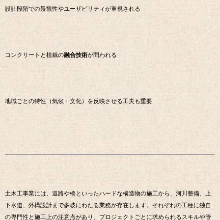
設計段階での景観性やユーザビリティが重視される
コンクリートと植栽の
融合技術
が問われる
地域ごとの特性（気候・文化）を反映させる工夫も重要
土木工事業には、道路や橋といったハードな構造物の施工から、河川整備、上
下水道、外構設計まで多岐にわたる業務が存在します。それぞれの工種に独自
の専門性と施工上の注意点があり、プロジェクトごとに求められるスキルや管