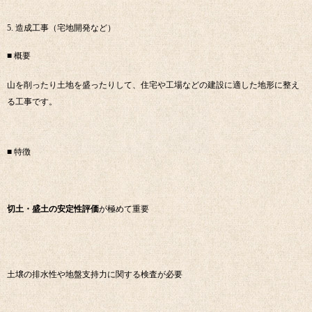
5. 造成工事（宅地開発など）
■ 概要
山を削ったり土地を盛ったりして、住宅や工場などの建設に適した地形に整え
る工事です。
■ 特徴
切土・盛土の安定性評価
が極めて重要
土壌の排水性や地盤支持力に関する検査が必要